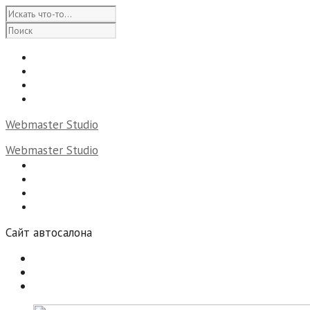
Главная
Услуги
Портфолио
Контакты
Webmaster Studio
Webmaster Studio
Главная
Услуги
Портфолио
Контакты
Сайт автосалона