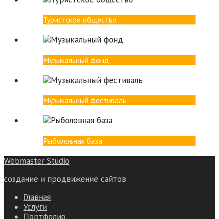
Туристское общество
Музыкальный фонд
Музыкальный фестиваль
Рыболовная база
Webmaster Studio
создание и продвижение сайтов
Главная
Услуги
Портфолио