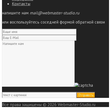
Контакты
напишите нам
mail@webmaster-studio.ru
или воспользуйтесь соседней формой обратной связи
Все права защищены © 2026 Webmaster-Studio.ru